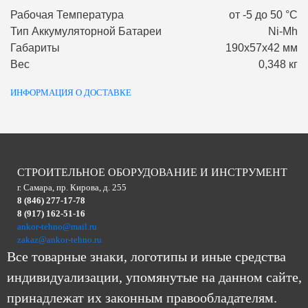
Рабочая Температура
от -5 до 50 °С
Тип Аккумуляторной Батареи
Ni-Mh
Габариты
190х57х42 мм
Вес
0,348 кг
ИНФОРМАЦИЯ О ДОСТАВКЕ
СТРОИТЕЛЬНОЕ ОБОРУДОВАНИЕ И ИНСТРУМЕНТ
г. Самара, пр. Кирова, д. 255
8 (846) 277-17-78
8 (917) 162-51-16
ankor-tehno@mail.ru
zakaz@ankor-tehno.ru
Все товарные знаки, логотипы и иные средства
индивидуализации, упомянутые на данном сайте,
принадлежат их законным правообладателям.