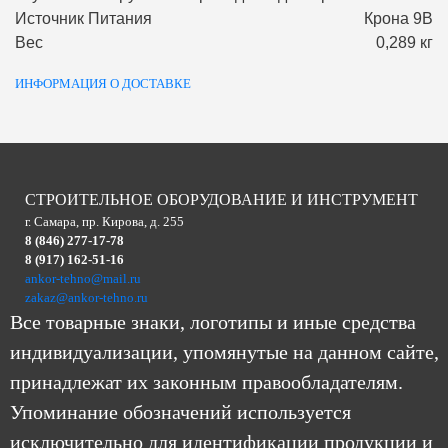
Источник Питания
Крона 9В
Вес
0,289 кг
ИНФОРМАЦИЯ О ДОСТАВКЕ
СТРОИТЕЛЬНОЕ ОБОРУДОВАНИЕ И ИНСТРУМЕНТ
г. Самара, пр. Кирова, д. 255
8 (846) 277-17-78
8 (917) 162-51-16
ankor-tehno@mail.ru
zakaz@ankor-tehno.ru
Все товарные знаки, логотипы и иные средства
индивидуализации, упомянутые на данном сайте,
принадлежат их законным правообладателям.
Упоминание обозначений используется
исключительно для идентификации продукции и