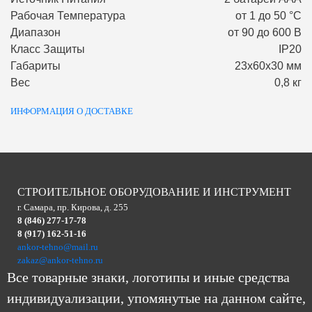
Рабочая Температура
от 1 до 50 °С
Диапазон
от 90 до 600 В
Класс Защиты
IP20
Габариты
23х60х30 мм
Вес
0,8 кг
ИНФОРМАЦИЯ О ДОСТАВКЕ
СТРОИТЕЛЬНОЕ ОБОРУДОВАНИЕ И ИНСТРУМЕНТ
г. Самара, пр. Кирова, д. 255
8 (846) 277-17-78
8 (917) 162-51-16
ankor-tehno@mail.ru
zakaz@ankor-tehno.ru
Все товарные знаки, логотипы и иные средства
индивидуализации, упомянутые на данном сайте,