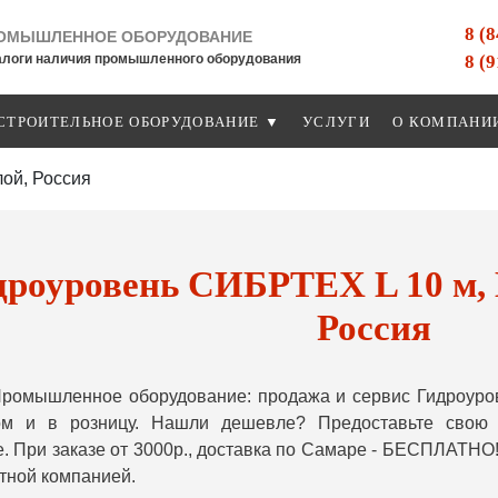
8 (
ОМЫШЛЕННОЕ ОБОРУДОВАНИЕ
8 (
алоги наличия промышленного оборудования
СТРОИТЕЛЬНОЕ ОБОРУДОВАНИЕ ▼
УСЛУГИ
О КОМПАНИ
ой, Россия
дроуровень СИБРТЕХ L 10 м, 
Россия
ромышленное оборудование: продажа и сервис Гидроуро
ом и в розницу. Нашли дешевле? Предоставьте свою
. При заказе от 3000р., доставка по Самаре - БЕСПЛАТНО!
тной компанией.