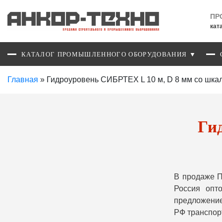
ПР
кат
КАТАЛОГ ПРОМЫШЛЕННОГО ОБОРУДОВАНИЯ ▼
Главная
»
Гидроуровень СИБРТЕХ L 10 м, D 8 мм со шкал
Ги
В продаже П
Россия опт
предложение
РФ транспор