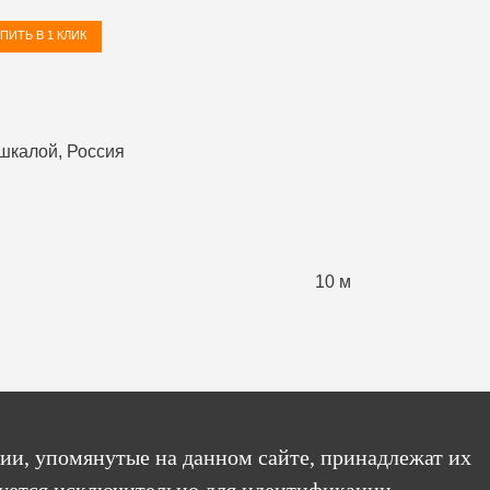
ПИТЬ В 1 КЛИК
10 м
ии, упомянутые на данном сайте, принадлежат их
уется исключительно для идентификации