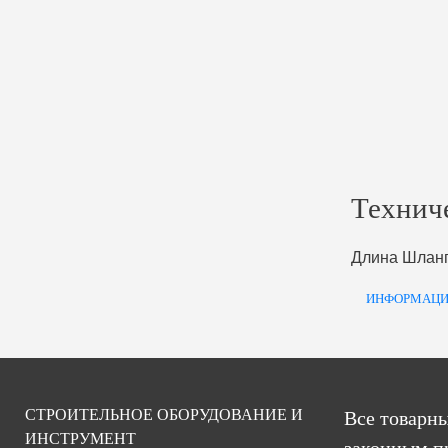
Технич
Длина Шлан
ИНФОРМАЦИ
СТРОИТЕЛЬНОЕ ОБОРУДОВАНИЕ И
Все товарны
ИНСТРУМЕНТ
законным п