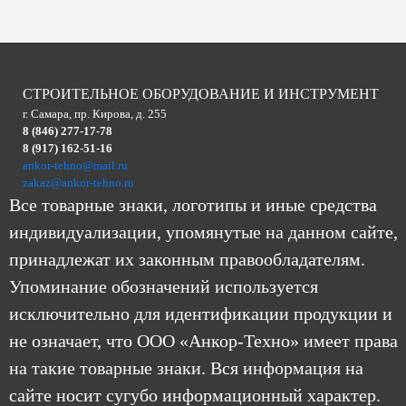
СТРОИТЕЛЬНОЕ ОБОРУДОВАНИЕ И ИНСТРУМЕНТ
г. Самара, пр. Кирова, д. 255
8 (846) 277-17-78
8 (917) 162-51-16
ankor-tehno@mail.ru
zakaz@ankor-tehno.ru
Все товарные знаки, логотипы и иные средства
индивидуализации, упомянутые на данном сайте,
принадлежат их законным правообладателям.
Упоминание обозначений используется
исключительно для идентификации продукции и
не означает, что ООО «Анкор-Техно» имеет права
на такие товарные знаки. Вся информация на
сайте носит сугубо информационный характер.