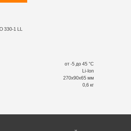
от -5 до 45 °С
Li-Ion
270х90х65 мм
0,6 кг