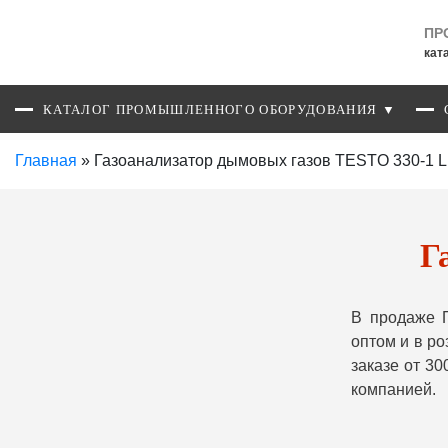
ПР
кат
КАТАЛОГ ПРОМЫШЛЕННОГО ОБОРУДОВАНИЯ ▼
Главная
»
Газоанализатор дымовых газов TESTO 330-1 L
Г
В продаже 
оптом и в р
заказе от 3
компанией.