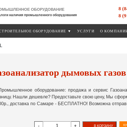
8 (
ОМЫШЛЕННОЕ ОБОРУДОВАНИЕ
8 (
алоги наличия промышленного оборудования
СТРОИТЕЛЬНОЕ ОБОРУДОВАНИЕ ▼
УСЛУГИ
О КОМПАНИ
L
азоанализатор дымовых газов
Промышленное оборудование: продажа и сервис Газоана
озницу. Нашли дешевле? Предоставьте свою цену, Мы сфо
000р., доставка по Самаре - БЕСПЛАТНО! Возможна отправ
-
+
КУ
В КОРЗИНУ