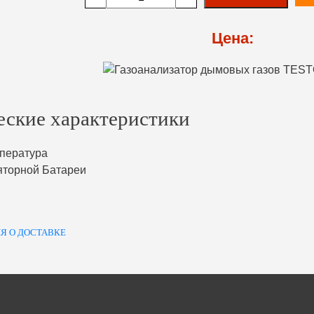
Цена:
еские характеристики
пература
яторной Батареи
Я О ДОСТАВКЕ