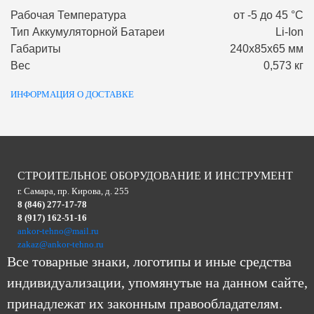
Рабочая Температура
от -5 до 45 °С
Тип Аккумуляторной Батареи
Li-Ion
Габариты
240х85х65 мм
Вес
0,573 кг
ИНФОРМАЦИЯ О ДОСТАВКЕ
СТРОИТЕЛЬНОЕ ОБОРУДОВАНИЕ И ИНСТРУМЕНТ
г. Самара, пр. Кирова, д. 255
8 (846) 277-17-78
8 (917) 162-51-16
ankor-tehno@mail.ru
zakaz@ankor-tehno.ru
Все товарные знаки, логотипы и иные средства
индивидуализации, упомянутые на данном сайте,
принадлежат их законным правообладателям.