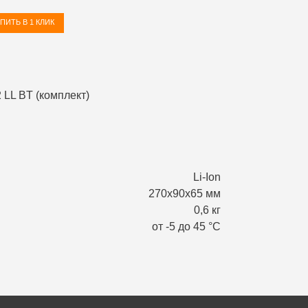
ПИТЬ В 1 КЛИК
Li-Ion
270х90х65 мм
0,6 кг
от -5 до 45 °С