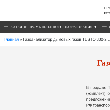
ПР
кат
КАТАЛОГ ПРОМЫШЛЕННОГО ОБОРУДОВАНИЯ ▼
Главная
»
Газоанализатор дымовых газов TESTO 330-2 LL
Газ
В продаже П
(комплект)
предложение
РФ транспор