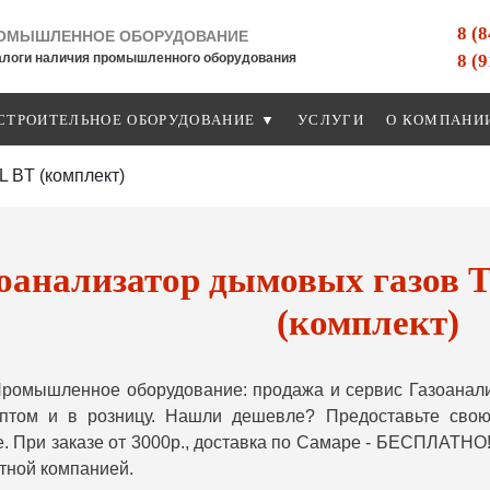
8 (
ОМЫШЛЕННОЕ ОБОРУДОВАНИЕ
8 (
алоги наличия промышленного оборудования
СТРОИТЕЛЬНОЕ ОБОРУДОВАНИЕ ▼
УСЛУГИ
О КОМПАНИ
 BT (комплект)
оанализатор дымовых газов 
(комплект)
ромышленное оборудование: продажа и сервис Газоанал
 оптом и в розницу. Нашли дешевле? Предоставьте сво
. При заказе от 3000р., доставка по Самаре - БЕСПЛАТНО!
тной компанией.