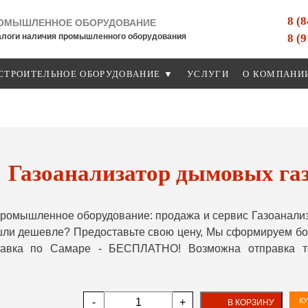
8 (
ОМЫШЛЕННОЕ ОБОРУДОВАНИЕ
8 (
алоги наличия промышленного оборудования
СТРОИТЕЛЬНОЕ ОБОРУДОВАНИЕ ▼
УСЛУГИ
О КОМПАНИ
Газоанализатор дымовых га
ромышленное оборудование: продажа и сервис Газоанализ
шли дешевле? Предоставьте свою цену, Мы сформируем бо
ставка по Самаре - БЕСПЛАТНО! Возможна отправка т
-
+
КУ
В КОРЗИНУ