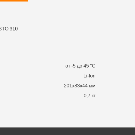
от -5 до 45 °С
Li-Ion
201х83х44 мм
0,7 кг