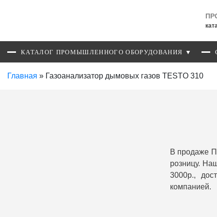
ПР
кат
КАТАЛОГ ПРОМЫШЛЕННОГО ОБОРУДОВАНИЯ ▼
Главная
»
Газоанализатор дымовых газов TESTO 310
В продаже П
розницу. На
3000р., до
компанией.