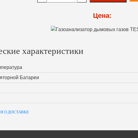
Цена:
еские характеристики
мпература
ляторной Батареи
Я О ДОСТАВКЕ