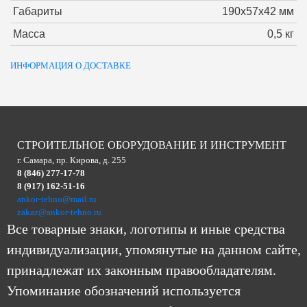
Габариты
190х57х42 мм
Масса
0,5 кг
ИНФОРМАЦИЯ О ДОСТАВКЕ
СТРОИТЕЛЬНОЕ ОБОРУДОВАНИЕ И ИНСТРУМЕНТ
г. Самара, пр. Кирова, д. 255
8 (846) 277-17-78
8 (917) 162-51-16
ankor-tehno@mail.ru
zakaz@ankor-tehno.ru
Все товарные знаки, логотипы и иные средства
индивидуализации, упомянутые на данном сайте,
принадлежат их законным правообладателям.
Упоминание обозначений используется