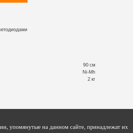
90 см
Ni-Mh
2 кг
ии, упомянутые на данном сайте, принадлежат их