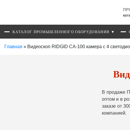
ПР
кат
КАТАЛОГ ПРОМЫШЛЕННОГО ОБОРУДОВАНИЯ ▼
Главная
»
Видеоскоп RIDGID CA-100 камера с 4 светоди
Вид
В продаже П
оптом и в р
заказе от 3
компанией.