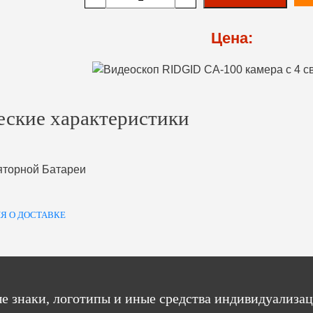
Цена:
еские характеристики
яторной Батареи
Я О ДОСТАВКЕ
е знаки, логотипы и иные средства индивидуализац