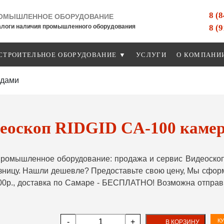
8 (
ОМЫШЛЕННОЕ ОБОРУДОВАНИЕ
8 (
алоги наличия промышленного оборудования
СТРОИТЕЛЬНОЕ ОБОРУДОВАНИЕ ▼
УСЛУГИ
О КОМПАНИ
одами
еоскоп RIDGID CA-100 камера
ромышленное оборудование: продажа и сервис Видеоскоп
озницу. Нашли дешевле? Предоставьте свою цену, Мы сфо
000р., доставка по Самаре - БЕСПЛАТНО! Возможна отправ
-
+
КУ
В КОРЗИНУ