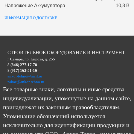
Напряжение Аккумулятора
10,8 В
ИНФОРМАЦИЯ О ДОСТАВКЕ
СТРОИТЕЛЬНОЕ ОБОРУДОВАНИЕ И ИНСТРУМЕНТ
г. Самара, пр. Кирова, д. 255
8 (846) 277-17-78
8 (917) 162-51-16
ankor-tehno@mail.ru
zakaz@ankor-tehno.ru
Все товарные знаки, логотипы и иные средства
индивидуализации, упомянутые на данном сайте,
принадлежат их законным правообладателям.
Упоминание обозначений используется
исключительно для идентификации продукции и
не означает, что ООО «Анкор-Техно» имеет права