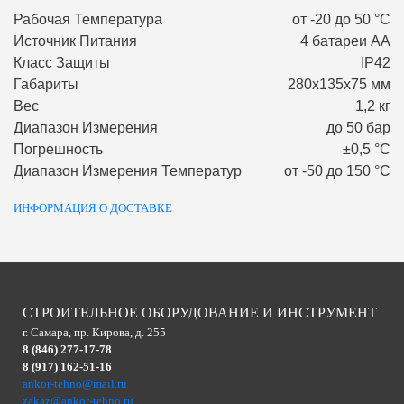
Рабочая Температура
от -20 до 50 °С
Источник Питания
4 батареи АА
Класс Защиты
IP42
Габариты
280х135х75 мм
Вес
1,2 кг
Диапазон Измерения
до 50 бар
Погрешность
±0,5 °С
Диапазон Измерения Температур
от -50 до 150 °С
ИНФОРМАЦИЯ О ДОСТАВКЕ
СТРОИТЕЛЬНОЕ ОБОРУДОВАНИЕ И ИНСТРУМЕНТ
г. Самара, пр. Кирова, д. 255
8 (846) 277-17-78
8 (917) 162-51-16
ankor-tehno@mail.ru
zakaz@ankor-tehno.ru