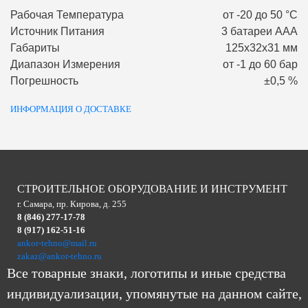
Рабочая Температура
от -20 до 50 °С
Источник Питания
3 батареи ААA
Габариты
125х32х31 мм
Диапазон Измерения
от -1 до 60 бар
Погрешность
±0,5 %
ИНФОРМАЦИЯ О ДОСТАВКЕ
СТРОИТЕЛЬНОЕ ОБОРУДОВАНИЕ И ИНСТРУМЕНТ
г. Самара, пр. Кирова, д. 255
8 (846) 277-17-78
8 (917) 162-51-16
ankor-tehno@mail.ru
zakaz@ankor-tehno.ru
Все товарные знаки, логотипы и иные средства
индивидуализации, упомянутые на данном сайте,