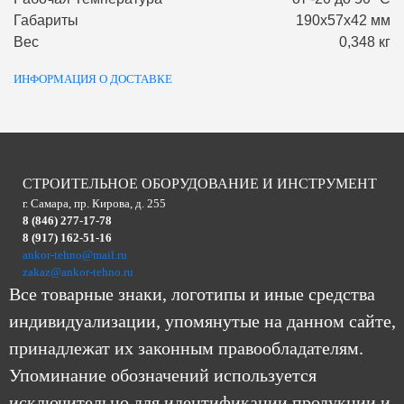
Габариты
190х57х42 мм
Вес
0,348 кг
ИНФОРМАЦИЯ О ДОСТАВКЕ
СТРОИТЕЛЬНОЕ ОБОРУДОВАНИЕ И ИНСТРУМЕНТ
г. Самара, пр. Кирова, д. 255
8 (846) 277-17-78
8 (917) 162-51-16
ankor-tehno@mail.ru
zakaz@ankor-tehno.ru
Все товарные знаки, логотипы и иные средства
индивидуализации, упомянутые на данном сайте,
принадлежат их законным правообладателям.
Упоминание обозначений используется
исключительно для идентификации продукции и