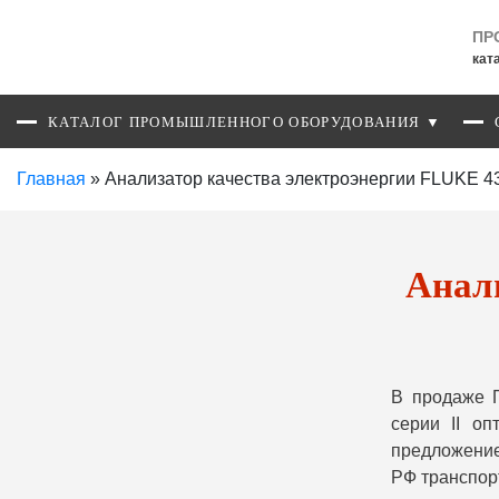
ПР
кат
КАТАЛОГ ПРОМЫШЛЕННОГО ОБОРУДОВАНИЯ ▼
Главная
»
Анализатор качества электроэнергии FLUKE 43
Анали
В продаже 
серии II о
предложение
РФ транспор