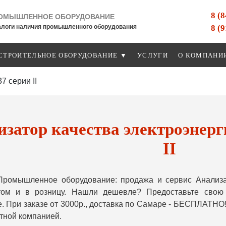
8 (
ОМЫШЛЕННОЕ ОБОРУДОВАНИЕ
8 (
алоги наличия промышленного оборудования
СТРОИТЕЛЬНОЕ ОБОРУДОВАНИЕ ▼
УСЛУГИ
О КОМПАНИ
7 серии II
затор качества электроэнер
II
Промышленное оборудование: продажа и сервис Анализа
птом и в розницу. Нашли дешевле? Предоставьте сво
. При заказе от 3000р., доставка по Самаре - БЕСПЛАТНО!
тной компанией.