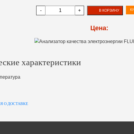
-
+
КУ
В КОРЗИНУ
Цена:
еские характеристики
пература
Я О ДОСТАВКЕ