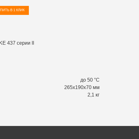
ПИТЬ В 1 КЛИК
до 50 °С
265х190х70 мм
2,1 кг