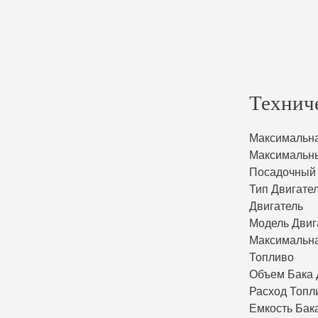
Технич
Максимальна
Максимальны
Посадочный 
Тип Двигате
Двигатель
Модель Двиг
Максимальн
Топливо
Объем Бака 
Расход Топл
Емкость Бак