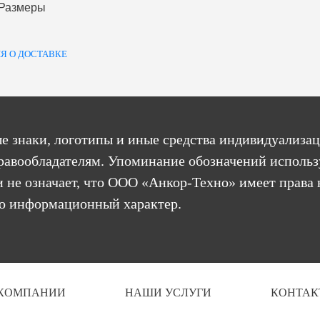
 Размеры
Я О ДОСТАВКЕ
е знаки, логотипы и иные средства индивидуализац
равообладателям. Упоминание обозначений использ
 не означает, что ООО «Анкор-Техно» имеет права 
бо информационный характер.
 КОМПАНИИ
НАШИ УСЛУГИ
КОНТАК