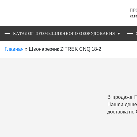
ПР
кат
КАТАЛОГ ПРОМЫШЛЕННОГО ОБОРУДОВАНИЯ ▼
Главная
»
Швонарезчик ZITREK CNQ 18-2
В продаже П
Нашли дешев
доставка по