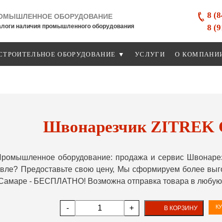
8 (
ОМЫШЛЕННОЕ ОБОРУДОВАНИЕ
8 (
алоги наличия промышленного оборудования
СТРОИТЕЛЬНОЕ ОБОРУДОВАНИЕ ▼
УСЛУГИ
О КОМПАНИ
Швонарезчик ZITREK 
ромышленное оборудование: продажа и сервис Швонарез
ле? Предоставьте свою цену, Мы сформируем более выгод
 Самаре - БЕСПЛАТНО! Возможна отправка товара в любую 
-
+
КУ
В КОРЗИНУ