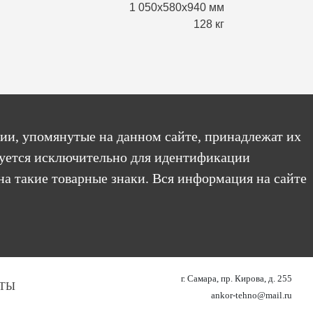
1 050х580х940 мм
128 кг
ии, упомянутые на данном сайте, принадлежат их
уется исключительно для идентификации
на такие товарные знаки. Вся информация на сайте
г. Самара, пр. Кирова, д. 255
ТЫ
ankor-tehno@mail.ru