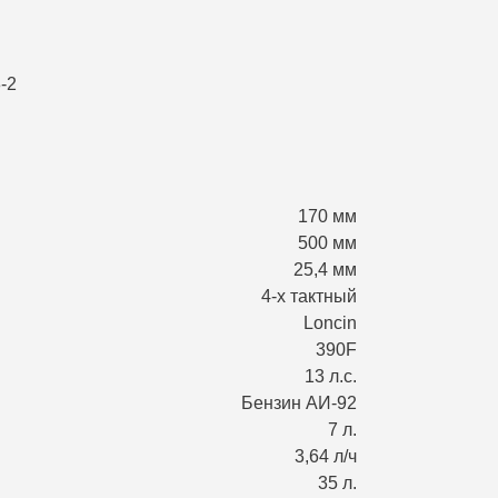
170 мм
500 мм
25,4 мм
4-х тактный
Loncin
390F
13 л.с.
Бензин АИ-92
7 л.
3,64 л/ч
35 л.