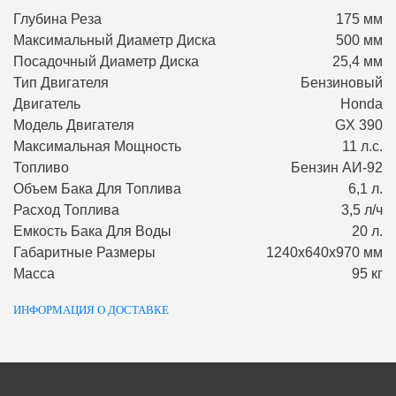
Глубина Реза
175 мм
Максимальный Диаметр Диска
500 мм
Посадочный Диаметр Диска
25,4 мм
Тип Двигателя
Бензиновый
Двигатель
Honda
Модель Двигателя
GX 390
Максимальная Мощность
11 л.с.
Топливо
Бензин АИ-92
Объем Бака Для Топлива
6,1 л.
Расход Топлива
3,5 л/ч
Емкость Бака Для Воды
20 л.
Габаритные Размеры
1240х640х970 мм
Масса
95 кг
ИНФОРМАЦИЯ О ДОСТАВКЕ