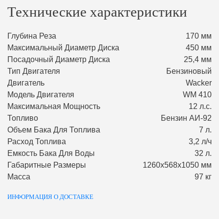
Технические характеристики
Глубина Реза
170 мм
Максимальный Диаметр Диска
450 мм
Посадочный Диаметр Диска
25,4 мм
Тип Двигателя
Бензиновый
Двигатель
Wacker
Модель Двигателя
WM 410
Максимальная Мощность
12 л.с.
Топливо
Бензин АИ-92
Объем Бака Для Топлива
7 л.
Расход Топлива
3,2 л/ч
Емкость Бака Для Воды
32 л.
Габаритные Размеры
1260х568х1050 мм
Масса
97 кг
ИНФОРМАЦИЯ О ДОСТАВКЕ