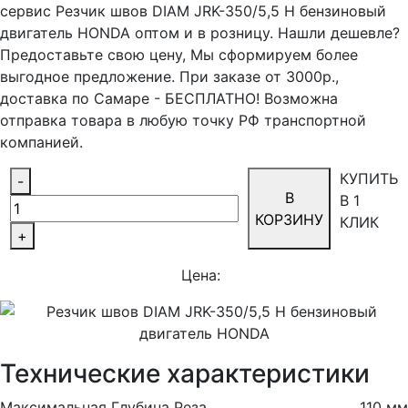
сервис Резчик швов DIAM JRK-350/5,5 H бензиновый
двигатель HONDA оптом и в розницу. Нашли дешевле?
Предоставьте свою цену, Мы сформируем более
выгодное предложение. При заказе от 3000р.,
доставка по Самаре - БЕСПЛАТНО! Возможна
отправка товара в любую точку РФ транспортной
компанией.
КУПИТЬ
-
В
В 1
КОРЗИНУ
КЛИК
+
Цена:
Технические характеристики
Максимальная Глубина Реза
110 мм