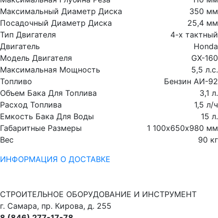
Максимальный Диаметр Диска
350 мм
Посадочный Диаметр Диска
25,4 мм
Тип Двигателя
4-х тактный
Двигатель
Honda
Модель Двигателя
GX-160
Максимальная Мощность
5,5 л.с.
Топливо
Бензин АИ-92
Объем Бака Для Топлива
3,1 л.
Расход Топлива
1,5 л/ч
Емкость Бака Для Воды
15 л.
Габаритные Размеры
1 100х650х980 мм
Вес
90 кг
ИНФОРМАЦИЯ О ДОСТАВКЕ
СТРОИТЕЛЬНОЕ ОБОРУДОВАНИЕ И ИНСТРУМЕНТ
г. Самара, пр. Кирова, д. 255
8 (846) 277-17-78