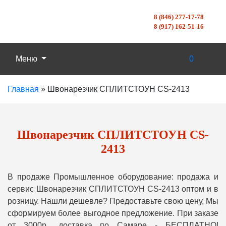
8 (846) 277-17-78
8 (917) 162-51-16
Меню
0
Главная
»
Швонарезчик СПЛИТСТОУН CS-2413
Швонарезчик СПЛИТСТОУН CS-
2413
В продаже Промышленное оборудование: продажа и
сервис Швонарезчик СПЛИТСТОУН CS-2413 оптом и в
розницу. Нашли дешевле? Предоставьте свою цену, Мы
сформируем более выгодное предложение. При заказе
от 3000р., доставка по Самаре - БЕСПЛАТНО!