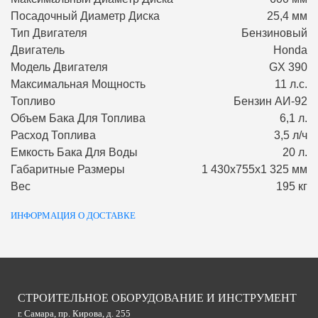
Посадочный Диаметр Диска
25,4 мм
Тип Двигателя
Бензиновый
Двигатель
Honda
Модель Двигателя
GX 390
Максимальная Мощность
11 л.с.
Топливо
Бензин АИ-92
Объем Бака Для Топлива
6,1 л.
Расход Топлива
3,5 л/ч
Емкость Бака Для Воды
20 л.
Габаритные Размеры
1 430х755х1 325 мм
Вес
195 кг
ИНФОРМАЦИЯ О ДОСТАВКЕ
СТРОИТЕЛЬНОЕ ОБОРУДОВАНИЕ И ИНСТРУМЕНТ
г. Самара, пр. Кирова, д. 255