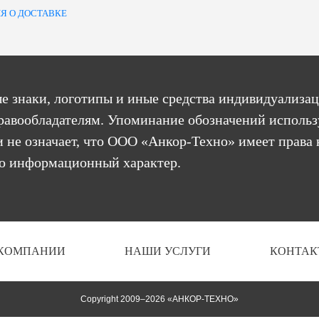
Я О ДОСТАВКЕ
е знаки, логотипы и иные средства индивидуализац
равообладателям. Упоминание обозначений использ
 не означает, что ООО «Анкор-Техно» имеет права 
бо информационный характер.
 КОМПАНИИ
НАШИ УСЛУГИ
КОНТАК
Copyright 2009–2026 «АНКОР-ТЕХНО»