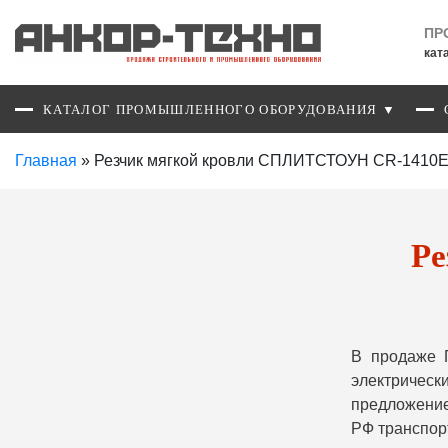
ПР
кат
КАТАЛОГ ПРОМЫШЛЕННОГО ОБОРУДОВАНИЯ ▼
Главная
»
Резчик мягкой кровли СПЛИТСТОУН CR-1410E
Ре
В продаже 
электрическ
предложение
РФ транспор