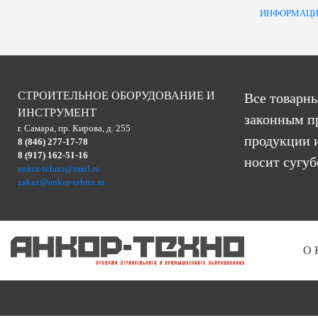
ИНФОРМАЦИ
СТРОИТЕЛЬНОЕ ОБОРУДОВАНИЕ И
Все товарны
ИНСТРУМЕНТ
законным п
г. Самара, пр. Кирова, д. 255
продукции и
8 (846) 277-17-78
8 (917) 162-51-16
носит сугу
ankor-tehno@mail.ru
zakaz@ankor-tehno.ru
О