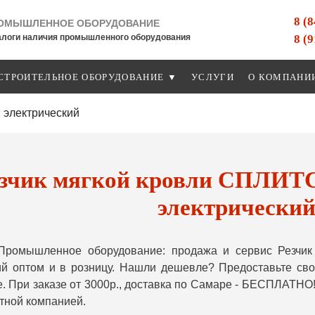
8 (
ОМЫШЛЕННОЕ ОБОРУДОВАНИЕ
8 (
алоги наличия промышленного оборудования
СТРОИТЕЛЬНОЕ ОБОРУДОВАНИЕ ▼
УСЛУГИ
О КОМПАНИ
 электрический
зчик мягкой кровли СПЛИ
электрически
Промышленное оборудование: продажа и сервис Резчи
ий оптом и в розницу. Нашли дешевле? Предоставьте с
. При заказе от 3000р., доставка по Самаре - БЕСПЛАТНО!
тной компанией.