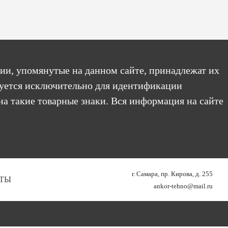
ии, упомянутые на данном сайте, принадлежат их
уется исключительно для идентификации
на такие товарные знаки. Вся информация на сайте
г. Самара, пр. Кирова, д. 255
ТЫ
ankor-tehno@mail.ru