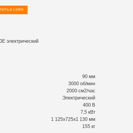
ПИТЬ В 1 КЛИК
90 мм
3000 об/мин
2000 см2/час
Электрический
400 В
7,5 кВт
1 125х725х1 130 мм
155 кг