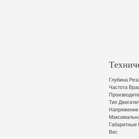
Технич
Глубина Рез
Частота Вр
Производите
Тип Двигате
Напряжение
Максимальн
Габаритные
Вес