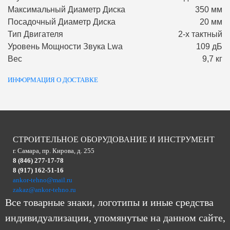
Максимальный Диаметр Диска
350 мм
Посадочный Диаметр Диска
20 мм
Тип Двигателя
2-х тактный
Уровень Мощности Звука Lwa
109 дБ
Вес
9,7 кг
ИНФОРМАЦИЯ О ДОСТАВКЕ
СТРОИТЕЛЬНОЕ ОБОРУДОВАНИЕ И ИНСТРУМЕНТ
г. Самара, пр. Кирова, д. 255
8 (846) 277-17-78
8 (917) 162-51-16
ankor-tehno@mail.ru
zakaz@ankor-tehno.ru
Все товарные знаки, логотипы и иные средства
индивидуализации, упомянутые на данном сайте,