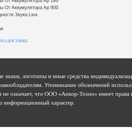
ы От Аккумулятора Ap 180
ы От Аккумулятора Ap 900
ности Звука Lwa
ля
Я О ДОСТАВКЕ
е знаки, логотипы и иные средства индивидуализац
равообладателям. Упоминание обозначений использ
 не означает, что ООО «Анкор-Техно» имеет права 
бо информационный характер.