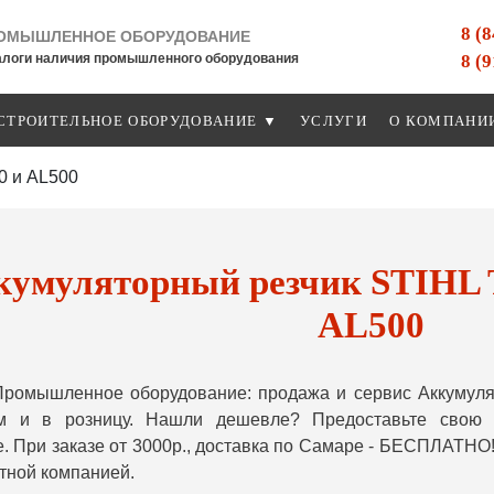
8 (
ОМЫШЛЕННОЕ ОБОРУДОВАНИЕ
8 (
алоги наличия промышленного оборудования
СТРОИТЕЛЬНОЕ ОБОРУДОВАНИЕ ▼
УСЛУГИ
О КОМПАНИ
0 и AL500
умуляторный резчик STIHL T
AL500
ромышленное оборудование: продажа и сервис Аккумуля
м и в розницу. Нашли дешевле? Предоставьте свою
. При заказе от 3000р., доставка по Самаре - БЕСПЛАТНО!
тной компанией.