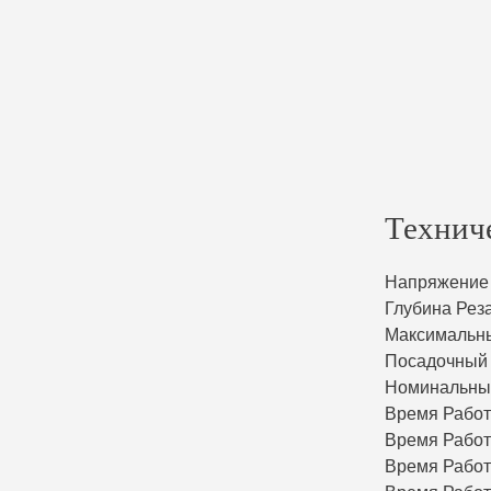
Технич
Напряжение
Глубина Рез
Максимальны
Посадочный 
Номинальны
Время Работ
Время Работ
Время Работ