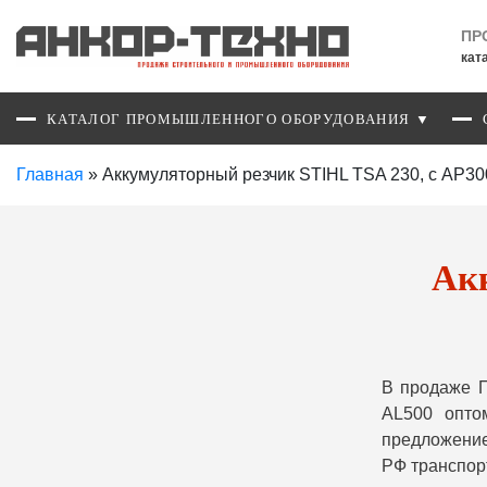
ПР
кат
КАТАЛОГ ПРОМЫШЛЕННОГО ОБОРУДОВАНИЯ ▼
Главная
»
Аккумуляторный резчик STIHL TSA 230, с AP30
Акк
В продаже П
AL500 опто
предложение
РФ транспор