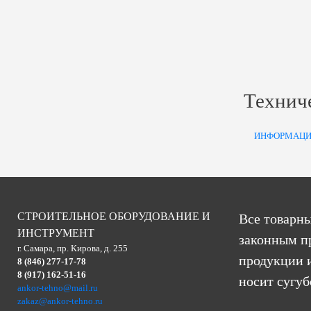
Технич
ИНФОРМАЦИ
СТРОИТЕЛЬНОЕ ОБОРУДОВАНИЕ И
Все товарны
ИНСТРУМЕНТ
законным п
г. Самара, пр. Кирова, д. 255
продукции и
8 (846) 277-17-78
8 (917) 162-51-16
носит сугу
ankor-tehno@mail.ru
zakaz@ankor-tehno.ru