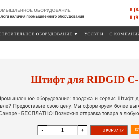
8 (
ОМЫШЛЕННОЕ ОБОРУДОВАНИЕ
8 (
алоги наличия промышленного оборудования
СТРОИТЕЛЬНОЕ ОБОРУДОВАНИЕ ▼
УСЛУГИ
О КОМПАНИ
Штифт для RIDGID С-
ромышленное оборудование: продажа и сервис Штифт дл
ле? Предоставьте свою цену, Мы сформируем более выгод
 Самаре - БЕСПЛАТНО! Возможна отправка товара в любую 
-
+
КУ
В КОРЗИНУ