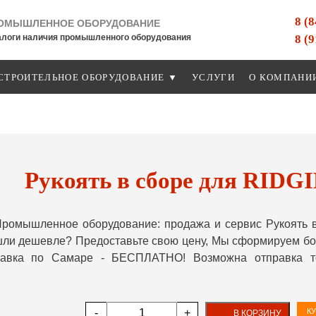
8 (
ОМЫШЛЕННОЕ ОБОРУДОВАНИЕ
8 (
алоги наличия промышленного оборудования
СТРОИТЕЛЬНОЕ ОБОРУДОВАНИЕ ▼
УСЛУГИ
О КОМПАНИ
Рукоять в сборе для RIDGI
ромышленное оборудование: продажа и сервис Рукоять в
шли дешевле? Предоставьте свою цену, Мы сформируем бо
ставка по Самаре - БЕСПЛАТНО! Возможна отправка т
-
+
КУ
В КОРЗИНУ