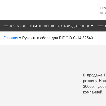
ПР
кат
КАТАЛОГ ПРОМЫШЛЕННОГО ОБОРУДОВАНИЯ ▼
Главная
»
Рукоять в сборе для RIDGID С-14 32540
В продаже П
розницу. На
3000р., до
компанией.