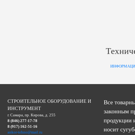
Технич
ИНФОРМАЦИ
СТРОИТЕЛЬНОЕ ОБОРУДОВАНИЕ И
Все товарны
ИНСТРУМЕНТ
законным п
г. Самара, пр. Кирова, д. 255
продукции и
8 (846) 277-17-78
8 (917) 162-51-16
носит сугу
ankor-tehno@mail.ru