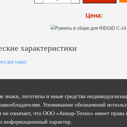
Цена:
еские характеристики
Я О ДОСТАВКЕ
е знаки, логотипы и иные средства индивидуализац
равообладателям. Упоминание обозначений использ
 не означает, что ООО «Анкор-Техно» имеет права 
бо информационный характер.