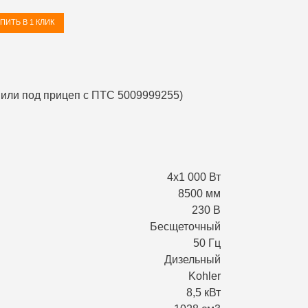
ПИТЬ В 1 КЛИК
4х1 000 Вт
8500 мм
230 В
Бесщеточный
50 Гц
Дизельный
Kohler
8,5 кВт