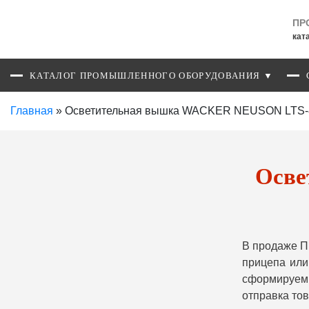
ПР
кат
КАТАЛОГ ПРОМЫШЛЕННОГО ОБОРУДОВАНИЯ ▼
Главная
»
Осветительная вышка WACKER NEUSON LTS-8L 
Осве
В продаже П
прицепа или
сформируем 
отправка то