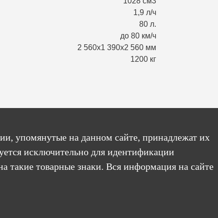
1028 см3
1,9 л/ч
80 л.
до 80 км/ч
2 560х1 390х2 560 мм
1200 кг
ии, упомянутые на данном сайте, принадлежат их
уется исключительно для идентификации
на такие товарные знаки. Вся информация на сайте