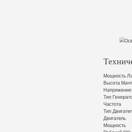
Технич
Мощность Л
Высота Мач
Напряжение
Тип Генерат
Частота
Тип Двигате
Двигатель
Мощность