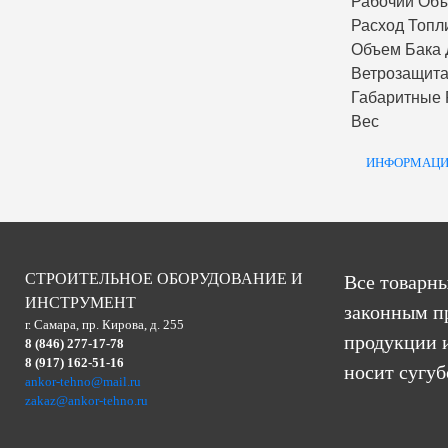
Рабочий Об
Расход Топл
Объем Бака 
Ветрозащит
Габаритные
Вес
ИНФОРМАЦИ
СТРОИТЕЛЬНОЕ ОБОРУДОВАНИЕ И
Все товарны
ИНСТРУМЕНТ
законным п
г. Самара, пр. Кирова, д. 255
продукции и
8 (846) 277-17-78
8 (917) 162-51-16
носит сугу
ankor-tehno@mail.ru
zakaz@ankor-tehno.ru