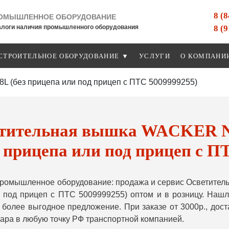
8 (
ОМЫШЛЕННОЕ ОБОРУДОВАНИЕ
8 (
алоги наличия промышленного оборудования
СТРОИТЕЛЬНОЕ ОБОРУДОВАНИЕ ▼
УСЛУГИ
О КОМПАНИ
(без прицепа или под прицеп с ПТС 5009999255)
тительная вышка WACKER N
прицепа или под прицеп с П
ромышленное оборудование: продажа и сервис Осветите
 под прицеп с ПТС 5009999255) оптом и в розницу. Наш
более выгодное предложение. При заказе от 3000р., до
вара в любую точку РФ транспортной компанией.