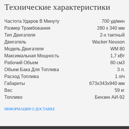
Технические характеристики
Частота Ударов В Минуту
700 уд/мин
Размер Трамбования
280 x 340 мм
Тип Двигателя
2-х тактный
Двигатель
Wacker Neuson
Модель Двигателя
WM 80
Максимальная Мощность
1,7 кВт
Рабочий Объем
80 см3
Объем Бака Для Топлива
3 л.
Расход Топлива
1 л/ч
Габариты
673х343х940 мм
Вес
59 кг
Топливо
Бензин АИ-92
ИНФОРМАЦИЯ О ДОСТАВКЕ