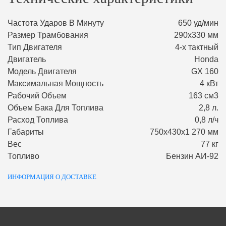
Частота Ударов В Минуту
650 уд/мин
Размер Трамбования
290х330 мм
Тип Двигателя
4-х тактный
Двигатель
Honda
Модель Двигателя
GX 160
Максимальная Мощность
4 кВт
Рабочий Объем
163 см3
Объем Бака Для Топлива
2,8 л.
Расход Топлива
0,8 л/ч
Габариты
750х430х1 270 мм
Вес
77 кг
Топливо
Бензин АИ-92
ИНФОРМАЦИЯ О ДОСТАВКЕ