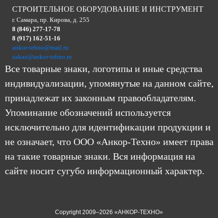
СТРОИТЕЛЬНОЕ ОБОРУДОВАНИЕ И ИНСТРУМЕНТ
г. Самара, пр. Кирова, д. 255
8 (846) 277-17-78
8 (917) 162-51-16
ankor-tehno@mail.ru
zakaz@ankor-tehno.ru
Все товарные знаки, логотипы и иные средства
индивидуализации, упомянутые на данном сайте,
принадлежат их законным правообладателям.
Упоминание обозначений используется
исключительно для идентификации продукции и
не означает, что ООО «Анкор-Техно» имеет права
на такие товарные знаки. Вся информация на
сайте носит сугубо информационный характер.
Copyright 2009–2026 «АНКОР-ТЕХНО»