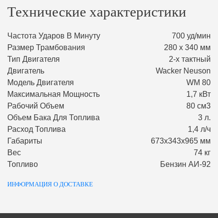
Технические характеристики
Частота Ударов В Минуту
700 уд/мин
Размер Трамбования
280 x 340 мм
Тип Двигателя
2-х тактный
Двигатель
Wacker Neuson
Модель Двигателя
WM 80
Максимальная Мощность
1,7 кВт
Рабочий Объем
80 см3
Объем Бака Для Топлива
3 л.
Расход Топлива
1,4 л/ч
Габариты
673х343х965 мм
Вес
74 кг
Топливо
Бензин АИ-92
ИНФОРМАЦИЯ О ДОСТАВКЕ