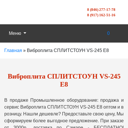
8 (846) 277-17-78
8 (917) 162-51-16
Меню
0
Главная
»
Виброплита СПЛИТСТОУН VS-245 E8
Виброплита СПЛИТСТОУН VS-245
E8
В продаже Промышленное оборудование: продажа и
сервис Виброплита СПЛИТСТОУН VS-245 E8 оптом и в
розницу. Нашли дешевле? Предоставьте свою цену, Мы
сформируем более выгодное предложение. При заказе
от 3000р., доставка по Самаре - БЕСПЛАТНО!