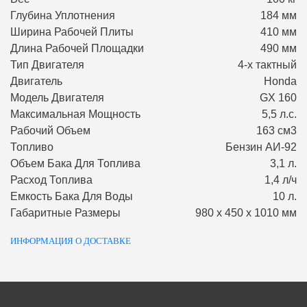
Глубина Уплотнения
184 мм
Ширина Рабочей Плиты
410 мм
Длина Рабочей Площадки
490 мм
Тип Двигателя
4-х тактный
Двигатель
Honda
Модель Двигателя
GX 160
Максимальная Мощность
5,5 л.с.
Рабочий Объем
163 см3
Топливо
Бензин АИ-92
Объем Бака Для Топлива
3,1 л.
Расход Топлива
1,4 л/ч
Емкость Бака Для Воды
10 л.
Габаритные Размеры
980 x 450 x 1010 мм
ИНФОРМАЦИЯ О ДОСТАВКЕ