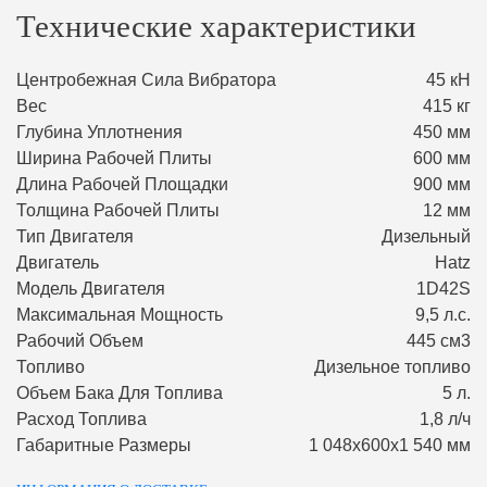
Технические характеристики
Центробежная Сила Вибратора
45 кН
Вес
415 кг
Глубина Уплотнения
450 мм
Ширина Рабочей Плиты
600 мм
Длина Рабочей Площадки
900 мм
Толщина Рабочей Плиты
12 мм
Тип Двигателя
Дизельный
Двигатель
Hatz
Модель Двигателя
1D42S
Максимальная Мощность
9,5 л.с.
Рабочий Объем
445 см3
Топливо
Дизельное топливо
Объем Бака Для Топлива
5 л.
Расход Топлива
1,8 л/ч
Габаритные Размеры
1 048х600х1 540 мм