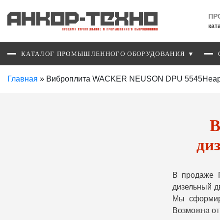
ПР
кат
КАТАЛОГ ПРОМЫШЛЕННОГО ОБОРУДОВАНИЯ ▼
Главная
»
Виброплита WACKER NEUSON DPU 5545Heap ди
В
ди
В продаже 
дизельный д
Мы сформир
Возможна от