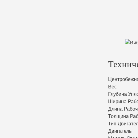
Технич
Центробежн
Вес
Глубина Упл
Ширина Раб
Длина Рабо
Толщина Ра
Тип Двигате
Двигатель