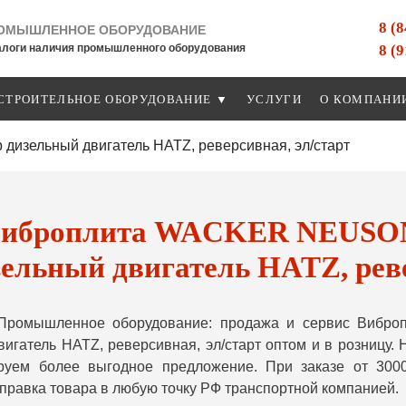
8 (
ОМЫШЛЕННОЕ ОБОРУДОВАНИЕ
8 (
алоги наличия промышленного оборудования
СТРОИТЕЛЬНОЕ ОБОРУДОВАНИЕ ▼
УСЛУГИ
О КОМПАНИ
зельный двигатель HATZ, реверсивная, эл/старт
иброплита WACKER NEUSON
зельный двигатель HATZ, реве
Промышленное оборудование: продажа и сервис Виб
вигатель HATZ, реверсивная, эл/старт оптом и в розницу.
уем более выгодное предложение. При заказе от 300
правка товара в любую точку РФ транспортной компанией.