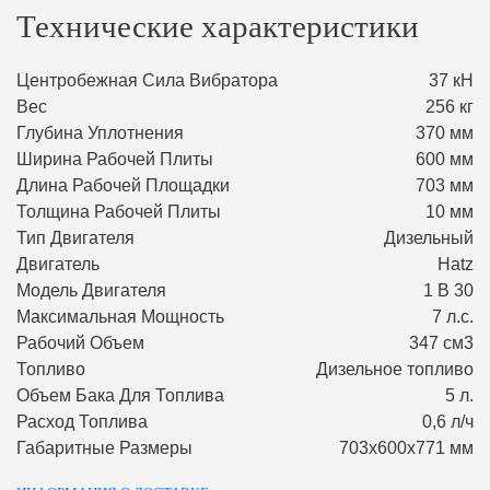
Технические характеристики
Центробежная Сила Вибратора
37 кН
Вес
256 кг
Глубина Уплотнения
370 мм
Ширина Рабочей Плиты
600 мм
Длина Рабочей Площадки
703 мм
Толщина Рабочей Плиты
10 мм
Тип Двигателя
Дизельный
Двигатель
Hatz
Модель Двигателя
1 В 30
Максимальная Мощность
7 л.с.
Рабочий Объем
347 см3
Топливо
Дизельное топливо
Объем Бака Для Топлива
5 л.
Расход Топлива
0,6 л/ч
Габаритные Размеры
703х600х771 мм