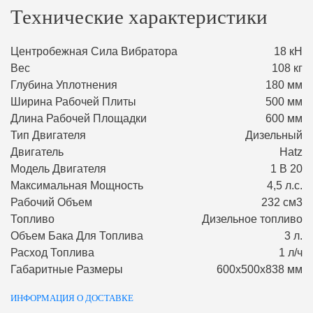
Технические характеристики
Центробежная Сила Вибратора
18 кН
Вес
108 кг
Глубина Уплотнения
180 мм
Ширина Рабочей Плиты
500 мм
Длина Рабочей Площадки
600 мм
Тип Двигателя
Дизельный
Двигатель
Hatz
Модель Двигателя
1 В 20
Максимальная Мощность
4,5 л.с.
Рабочий Объем
232 см3
Топливо
Дизельное топливо
Объем Бака Для Топлива
3 л.
Расход Топлива
1 л/ч
Габаритные Размеры
600х500х838 мм
ИНФОРМАЦИЯ О ДОСТАВКЕ