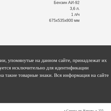
Бензин АИ-92
3,6 л.
1 л/ч
675х535х800 мм
ии, упомянутые на данном сайте, принадлежат их
уется исключительно для идентификации
на такие товарные знаки. Вся информация на сайте
г. Самара, пр. Кирова, д. 255