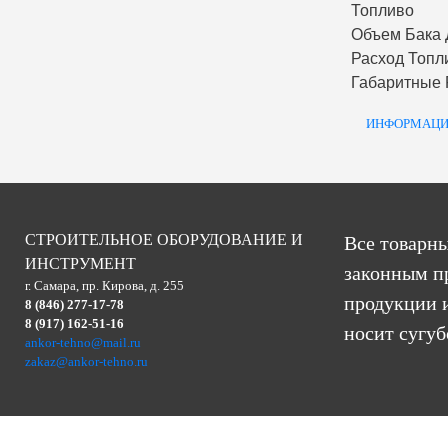
Топливо
Объем Бака 
Расход Топл
Габаритные
ИНФОРМАЦИ
СТРОИТЕЛЬНОЕ ОБОРУДОВАНИЕ И
Все товарны
ИНСТРУМЕНТ
законным п
г. Самара, пр. Кирова, д. 255
продукции и
8 (846) 277-17-78
8 (917) 162-51-16
носит сугу
ankor-tehno@mail.ru
zakaz@ankor-tehno.ru