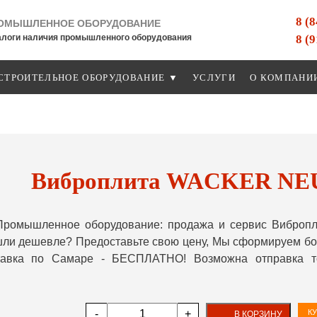
8 (
ОМЫШЛЕННОЕ ОБОРУДОВАНИЕ
8 (
алоги наличия промышленного оборудования
СТРОИТЕЛЬНОЕ ОБОРУДОВАНИЕ ▼
УСЛУГИ
О КОМПАНИ
Виброплита WACKER NE
Промышленное оборудование: продажа и сервис Вибро
шли дешевле? Предоставьте свою цену, Мы сформируем бо
ставка по Самаре - БЕСПЛАТНО! Возможна отправка т
-
+
КУ
В КОРЗИНУ