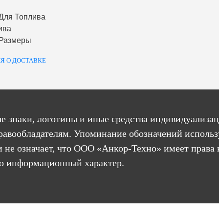
Для Топлива
ива
 Размеры
Я О ДОСТАВКЕ
е знаки, логотипы и иные средства индивидуализац
равообладателям. Упоминание обозначений использ
 не означает, что ООО «Анкор-Техно» имеет права 
бо информационный характер.