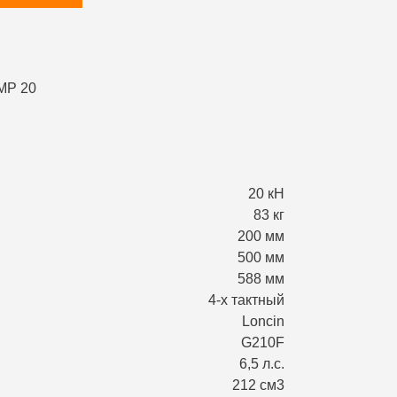
20 кН
83 кг
200 мм
500 мм
588 мм
4-х тактный
Loncin
G210F
6,5 л.с.
212 см3