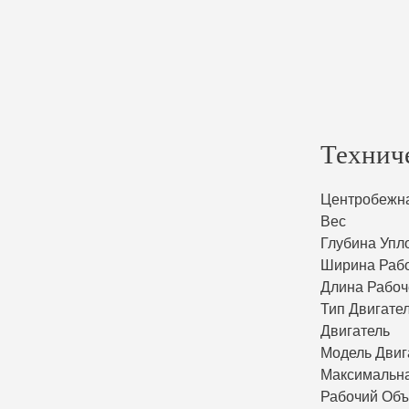
Технич
Центробежн
Вес
Глубина Упл
Ширина Раб
Длина Рабо
Тип Двигате
Двигатель
Модель Двиг
Максимальн
Рабочий Об