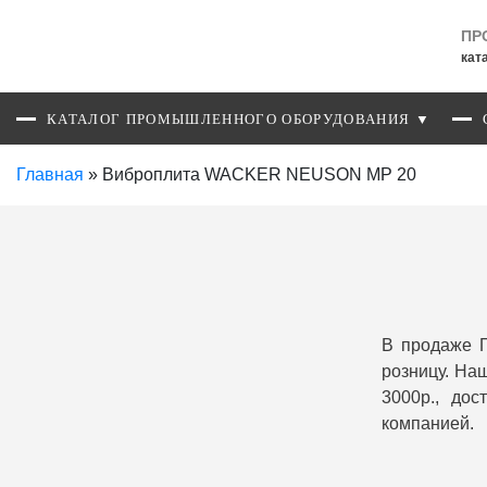
ПР
кат
КАТАЛОГ ПРОМЫШЛЕННОГО ОБОРУДОВАНИЯ ▼
Главная
»
Виброплита WACKER NEUSON MP 20
В продаже 
розницу. На
3000р., до
компанией.