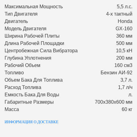
Максимальная Мощность
5,5 л.с.
Тип Двигателя
4-х тактный
Двигатель
Honda
Модель Двигателя
GX-160
Ширина Рабочей Плиты
360 мм
Длина Рабочей Площадки
500 мм
Центробежная Сила Вибратора
10,5 кН
Глубина Уплотнения
200 мм
Рабочий Объем
160 см3
Топливо
Бензин АИ-92
Объем Бака Для Топлива
3,7 л.
Расход Топлива
1,7 л/ч
Емкость Бака Для Воды
л.
Габаритные Размеры
700х380х600 мм
Масса
60 кг
ИНФОРМАЦИЯ О ДОСТАВКЕ