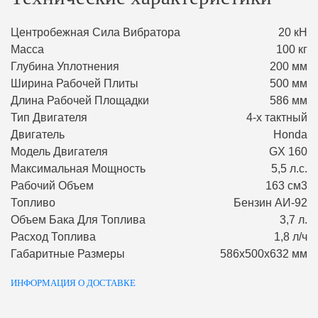
Центробежная Сила Вибратора
20 кН
Масса
100 кг
Глубина Уплотнения
200 мм
Ширина Рабочей Плиты
500 мм
Длина Рабочей Площадки
586 мм
Тип Двигателя
4-х тактный
Двигатель
Honda
Модель Двигателя
GX 160
Максимальная Мощность
5,5 л.с.
Рабочий Объем
163 см3
Топливо
Бензин АИ-92
Объем Бака Для Топлива
3,7 л.
Расход Топлива
1,8 л/ч
Габаритные Размеры
586х500х632 мм
ИНФОРМАЦИЯ О ДОСТАВКЕ