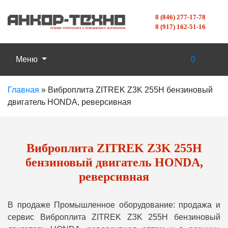
8 (846) 277-17-78
8 (917) 162-51-16
Меню
0
Главная
»
Виброплита ZITREK Z3K 255H бензиновый
двигатель HONDA, реверсивная
Виброплита ZITREK Z3K 255H
бензиновый двигатель HONDA,
реверсивная
В продаже Промышленное оборудование: продажа и
сервис Виброплита ZITREK Z3K 255H бензиновый