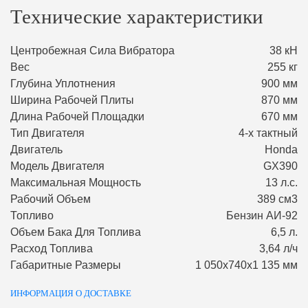
Технические характеристики
Центробежная Сила Вибратора
38 кН
Вес
255 кг
Глубина Уплотнения
900 мм
Ширина Рабочей Плиты
870 мм
Длина Рабочей Площадки
670 мм
Тип Двигателя
4-х тактный
Двигатель
Honda
Модель Двигателя
GX390
Максимальная Мощность
13 л.с.
Рабочий Объем
389 см3
Топливо
Бензин АИ-92
Объем Бака Для Топлива
6,5 л.
Расход Топлива
3,64 л/ч
Габаритные Размеры
1 050х740х1 135 мм
ИНФОРМАЦИЯ О ДОСТАВКЕ