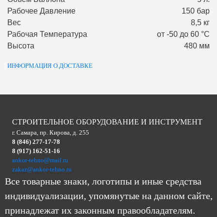
Рабочее Давление
150 бар
Вес
8,5 кг
Рабочая Температура
от -50 до 60 °С
Высота
480 мм
ИНФОРМАЦИЯ О ДОСТАВКЕ
СТРОИТЕЛЬНОЕ ОБОРУДОВАНИЕ И ИНСТРУМЕНТ
г. Самара, пр. Кирова, д. 255
8 (846) 277-17-78
8 (917) 162-51-16
ankor-tehno@mail.ru
zakaz@ankor-tehno.ru
Все товарные знаки, логотипы и иные средства
индивидуализации, упомянутые на данном сайте,
принадлежат их законным правообладателям.