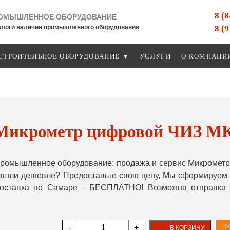
8 (
ОМЫШЛЕННОЕ ОБОРУДОВАНИЕ
8 (
алоги наличия промышленного оборудования
СТРОИТЕЛЬНОЕ ОБОРУДОВАНИЕ ▼
УСЛУГИ
О КОМПАНИ
Микрометр цифровой ЧИЗ МКЦ
ромышленное оборудование: продажа и сервис Микрометр 
Нашли дешевле? Предоставьте свою цену, Мы сформируем 
 доставка по Самаре - БЕСПЛАТНО! Возможна отправка 
-
+
КУ
В КОРЗИНУ