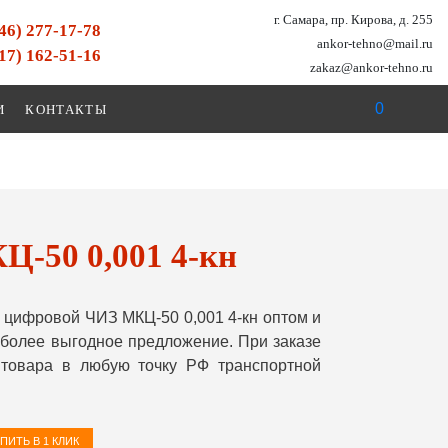
г. Самара, пр. Кирова, д. 255
846) 277-17-78
ankor-tehno@mail.ru
917) 162-51-16
zakaz@ankor-tehno.ru
0
И
КОНТАКТЫ
-50 0,001 4-кн
цифровой ЧИЗ МКЦ-50 0,001 4-кн оптом и
более выгодное предложение. При заказе
товара в любую точку РФ транспортной
ПИТЬ В 1 КЛИК