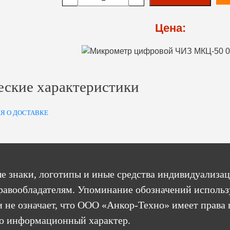
Цена:
еские характеристики
Я О ДОСТАВКЕ
е знаки, логотипы и иные средства индивидуализац
равообладателям. Упоминание обозначений использ
 не означает, что ООО «Анкор-Техно» имеет права 
бо информационный характер.