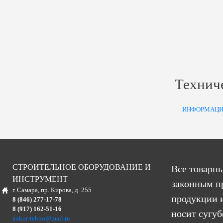
Технич
ИНФОРМАЦИ
СТРОИТЕЛЬНОЕ ОБОРУДОВАНИЕ И
Все товарны
ИНСТРУМЕНТ
законным п
г. Самара, пр. Кирова, д. 255
продукции и
8 (846) 277-17-78
8 (917) 162-51-16
носит сугу
ankor-tehno@mail.ru