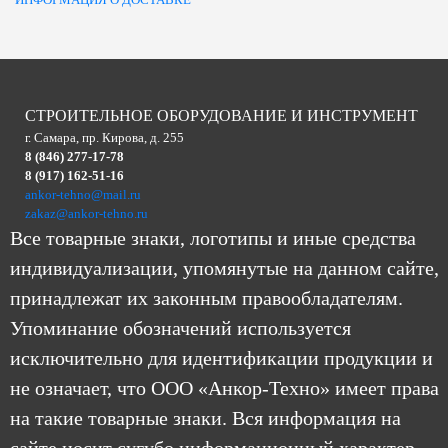
СТРОИТЕЛЬНОЕ ОБОРУДОВАНИЕ И ИНСТРУМЕНТ
г. Самара, пр. Кирова, д. 255
8 (846) 277-17-78
8 (917) 162-51-16
ankor-tehno@mail.ru
zakaz@ankor-tehno.ru
Все товарные знаки, логотипы и иные средства
индивидуализации, упомянутые на данном сайте,
принадлежат их законным правообладателям.
Упоминание обозначений используется
исключительно для идентификации продукции и
не означает, что ООО «Анкор-Техно» имеет права
на такие товарные знаки. Вся информация на
сайте носит сугубо информационный характер.