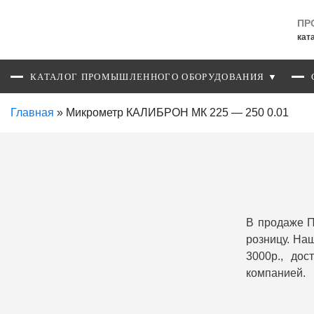
ПР
кат
КАТАЛОГ ПРОМЫШЛЕННОГО ОБОРУДОВАНИЯ ▼
Главная
»
Микрометр КАЛИБРОН МК 225 — 250 0.01
В продаже П
розницу. На
3000р., до
компанией.