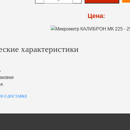
Цена:
еские характеристики
ь
аковки
ия
Я О ДОСТАВКЕ