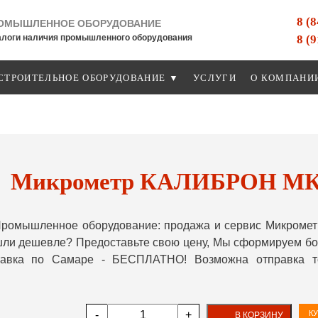
8 (
ОМЫШЛЕННОЕ ОБОРУДОВАНИЕ
8 (
алоги наличия промышленного оборудования
СТРОИТЕЛЬНОЕ ОБОРУДОВАНИЕ ▼
УСЛУГИ
О КОМПАНИ
Микрометр КАЛИБРОН МК 22
ромышленное оборудование: продажа и сервис Микромет
шли дешевле? Предоставьте свою цену, Мы сформируем бо
ставка по Самаре - БЕСПЛАТНО! Возможна отправка т
-
+
КУ
В КОРЗИНУ