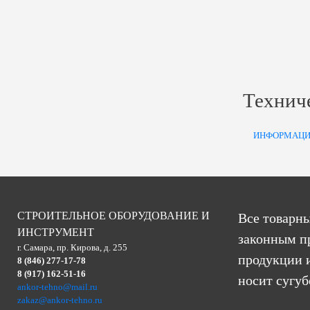
Технич
ИНФОРМАЦИ
СТРОИТЕЛЬНОЕ ОБОРУДОВАНИЕ И
Все товарны
ИНСТРУМЕНТ
законным п
г. Самара, пр. Кирова, д. 255
продукции и
8 (846) 277-17-78
8 (917) 162-51-16
носит сугу
ankor-tehno@mail.ru
zakaz@ankor-tehno.ru