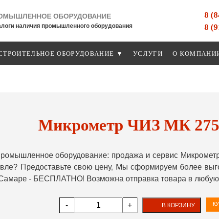
8 (
ОМЫШЛЕННОЕ ОБОРУДОВАНИЕ
8 (
алоги наличия промышленного оборудования
СТРОИТЕЛЬНОЕ ОБОРУДОВАНИЕ ▼
УСЛУГИ
О КОМПАНИ
Микрометр ЧИЗ МК 275 -
ромышленное оборудование: продажа и сервис Микрометр Ч
ле? Предоставьте свою цену, Мы сформируем более выгод
 Самаре - БЕСПЛАТНО! Возможна отправка товара в любую 
-
+
КУ
В КОРЗИНУ