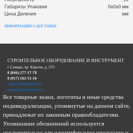
Габариты Упаковки
0х0х0 мм
Цена Деления
мм
ИНФОРМАЦИЯ О ДОСТАВКЕ
СТРОИТЕЛЬНОЕ ОБОРУДОВАНИЕ И ИНСТРУМЕНТ
г. Самара, пр. Кирова, д. 255
8 (846) 277-17-78
8 (917) 162-51-16
ankor-tehno@mail.ru
zakaz@ankor-tehno.ru
Все товарные знаки, логотипы и иные средства
индивидуализации, упомянутые на данном сайте,
принадлежат их законным правообладателям.
Упоминание обозначений используется
исключительно для идентификации продукции и