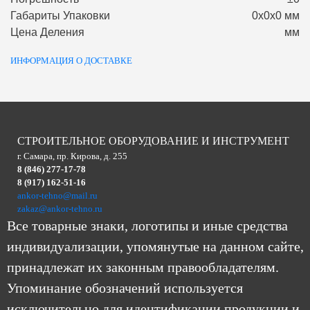
Габариты Упаковки
0х0х0 мм
Цена Деления
мм
ИНФОРМАЦИЯ О ДОСТАВКЕ
СТРОИТЕЛЬНОЕ ОБОРУДОВАНИЕ И ИНСТРУМЕНТ
г. Самара, пр. Кирова, д. 255
8 (846) 277-17-78
8 (917) 162-51-16
ankor-tehno@mail.ru
zakaz@ankor-tehno.ru
Все товарные знаки, логотипы и иные средства
индивидуализации, упомянутые на данном сайте,
принадлежат их законным правообладателям.
Упоминание обозначений используется
исключительно для идентификации продукции и