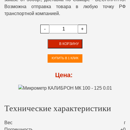
Возможна отправка товара в любую точку РФ
транспортной компанией.
-
+
В КОРЗИНУ
КУПИТЬ В 1 КЛИК
Цена:
Технические характеристики
Вес
г
Погрешность
±0