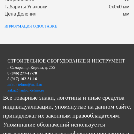
Габариты Упаковки
0х0х0 мм
Цена Деления
мм
ИНФОРМАЦИЯ О ДОСТАВКЕ
СТРОИТЕЛЬНОЕ ОБОРУДОВАНИЕ И ИНСТРУМЕНТ
г. Самара, пр. Кирова, д. 255
8 (846) 277-17-78
8 (917) 162-51-16
ankor-tehno@mail.ru
zakaz@ankor-tehno.ru
Все товарные знаки, логотипы и иные средства
индивидуализации, упомянутые на данном сайте,
принадлежат их законным правообладателям.
Упоминание обозначений используется
исключительно для идентификации продукции и