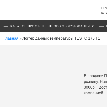
ПР
кат
КАТАЛОГ ПРОМЫШЛЕННОГО ОБОРУДОВАНИЯ ▼
Главная
»
Логгер данных температуры TESTO 175 Т1
В продаже П
розницу. На
3000р., до
компанией.