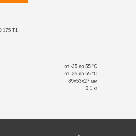
от -35 до 55 °С
от -35 до 55 °С
89х53х27 мм
0,1 кг