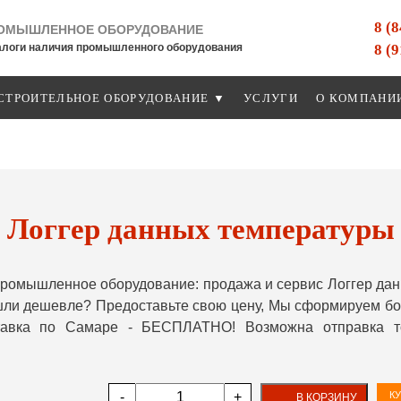
8 (
ОМЫШЛЕННОЕ ОБОРУДОВАНИЕ
8 (
алоги наличия промышленного оборудования
СТРОИТЕЛЬНОЕ ОБОРУДОВАНИЕ ▼
УСЛУГИ
О КОМПАНИ
Логгер данных температуры
ромышленное оборудование: продажа и сервис Логгер дан
шли дешевле? Предоставьте свою цену, Мы сформируем бо
ставка по Самаре - БЕСПЛАТНО! Возможна отправка т
-
+
КУ
В КОРЗИНУ