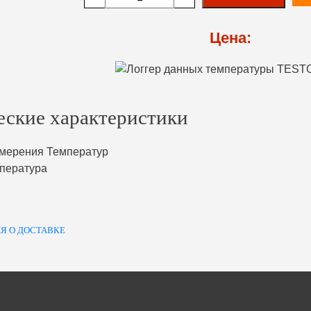
Цена:
еские характеристики
мерения Температур
пература
Я О ДОСТАВКЕ