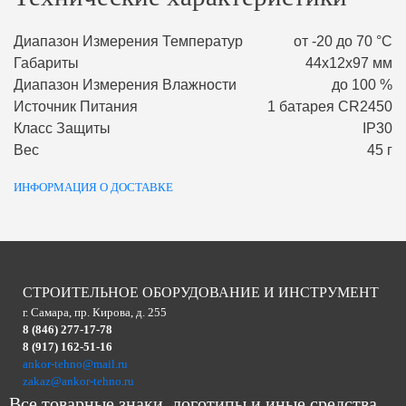
Диапазон Измерения Температур
от -20 до 70 °С
Габариты
44х12х97 мм
Диапазон Измерения Влажности
до 100 %
Источник Питания
1 батарея CR2450
Класс Защиты
IP30
Вес
45 г
ИНФОРМАЦИЯ О ДОСТАВКЕ
СТРОИТЕЛЬНОЕ ОБОРУДОВАНИЕ И ИНСТРУМЕНТ
г. Самара, пр. Кирова, д. 255
8 (846) 277-17-78
8 (917) 162-51-16
ankor-tehno@mail.ru
zakaz@ankor-tehno.ru
Все товарные знаки, логотипы и иные средства