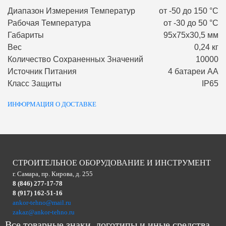
Диапазон Измерения Температур
от -50 до 150 °С
Рабочая Температура
от -30 до 50 °С
Габариты
95х75х30,5 мм
Вес
0,24 кг
Количество Сохраненных Значений
10000
Источник Питания
4 батареи АА
Класс Защиты
IP65
ИНФОРМАЦИЯ О ДОСТАВКЕ
СТРОИТЕЛЬНОЕ ОБОРУДОВАНИЕ И ИНСТРУМЕНТ
г. Самара, пр. Кирова, д. 255
8 (846) 277-17-78
8 (917) 162-51-16
ankor-tehno@mail.ru
zakaz@ankor-tehno.ru
Все товарные знаки, логотипы и иные средства